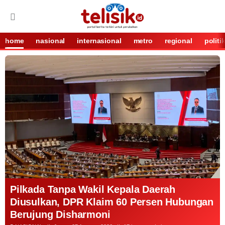
home
nasional
internasional
metro
regional
politi
Pilkada Tanpa Wakil Kepala Daerah
Diusulkan, DPR Klaim 60 Persen Hubungan
Berujung Disharmoni