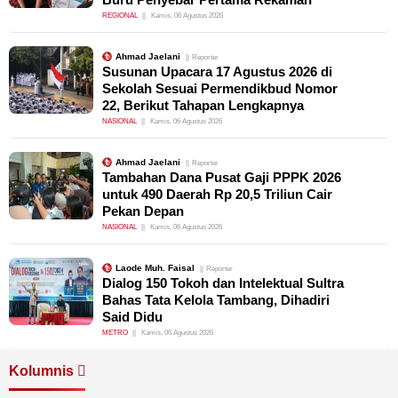
REGIONAL
Kamis, 06 Agustus 2026
Ahmad Jaelani
Reporter
Susunan Upacara 17 Agustus 2026 di
Sekolah Sesuai Permendikbud Nomor
22, Berikut Tahapan Lengkapnya
NASIONAL
Kamis, 06 Agustus 2026
Ahmad Jaelani
Reporter
Tambahan Dana Pusat Gaji PPPK 2026
untuk 490 Daerah Rp 20,5 Triliun Cair
Pekan Depan
NASIONAL
Kamis, 06 Agustus 2026
Laode Muh. Faisal
Reporter
Dialog 150 Tokoh dan Intelektual Sultra
Bahas Tata Kelola Tambang, Dihadiri
Said Didu
METRO
Kamis, 06 Agustus 2026
Kolumnis