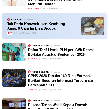
Menurut Dokter
KESEHATAN
Jumat, 07 Agustus 2026
Erni Yanti
Reporter
Tak Perlu Khawatir Ikan Kembung
Amis, 6 Cara Ini Bisa Dicoba
TIPS
Jumat, 07 Agustus 2026
Ahmad Jaelani
Reporter
Daftar Tarif Listrik PLN per kWh Resmi
Berlaku Agustus-September 2026
NASIONAL
Jumat, 07 Agustus 2026
Ahmad Jaelani
Reporter
CPNS 2026 Dibuka 160 Ribu Formasi,
Berikut Bocoran Informasi Terbaru dan
Persiapan SKD
NASIONAL
Jumat, 07 Agustus 2026
Ahmad Jaelani
Reporter
Pilkada Tanpa Wakil Kepala Daerah