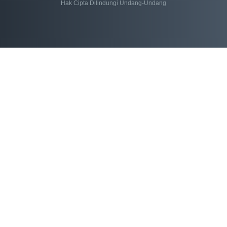
Hak Cipta Dilindungi Undang-Undang