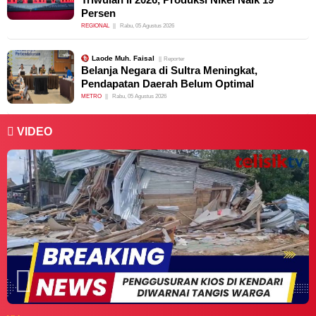
Persen
REGIONAL
Rabu, 05 Agustus 2026
Laode Muh. Faisal
Reporter
Belanja Negara di Sultra Meningkat,
Pendapatan Daerah Belum Optimal
METRO
Rabu, 05 Agustus 2026
VIDEO