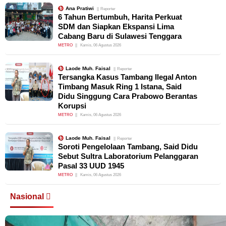
Ana Pratiwi
Reporter
6 Tahun Bertumbuh, Harita Perkuat
SDM dan Siapkan Ekspansi Lima
Cabang Baru di Sulawesi Tenggara
METRO
Kamis, 06 Agustus 2026
Laode Muh. Faisal
Reporter
Tersangka Kasus Tambang Ilegal Anton
Timbang Masuk Ring 1 Istana, Said
Didu Singgung Cara Prabowo Berantas
Korupsi
METRO
Kamis, 06 Agustus 2026
Laode Muh. Faisal
Reporter
Soroti Pengelolaan Tambang, Said Didu
Sebut Sultra Laboratorium Pelanggaran
Pasal 33 UUD 1945
METRO
Kamis, 06 Agustus 2026
Nasional