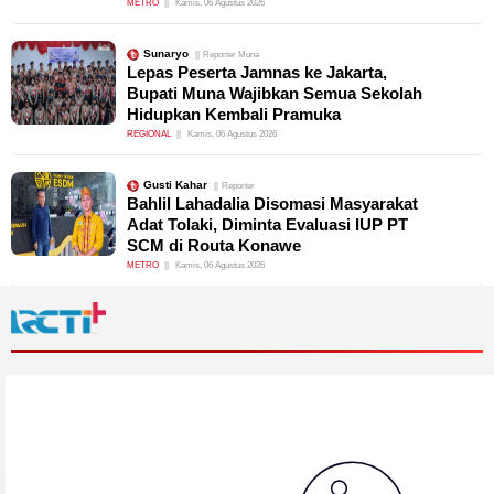
METRO
Kamis, 06 Agustus 2026
Sunaryo
Reporter Muna
Lepas Peserta Jamnas ke Jakarta,
Bupati Muna Wajibkan Semua Sekolah
Hidupkan Kembali Pramuka
REGIONAL
Kamis, 06 Agustus 2026
Gusti Kahar
Reporter
Bahlil Lahadalia Disomasi Masyarakat
Adat Tolaki, Diminta Evaluasi IUP PT
SCM di Routa Konawe
METRO
Kamis, 06 Agustus 2026