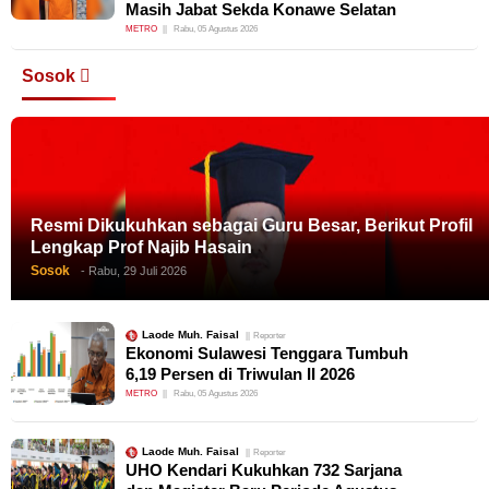
Masih Jabat Sekda Konawe Selatan
METRO
Rabu, 05 Agustus 2026
Sosok
Resmi Dikukuhkan sebagai Guru Besar, Berikut Profil
Lengkap Prof Najib Hasain
Sosok
- Rabu, 29 Juli 2026
Laode Muh. Faisal
Reporter
Ekonomi Sulawesi Tenggara Tumbuh
6,19 Persen di Triwulan II 2026
METRO
Rabu, 05 Agustus 2026
Laode Muh. Faisal
Reporter
UHO Kendari Kukuhkan 732 Sarjana